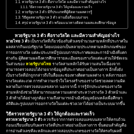
หวยรัฐบาล 3 ตัว คือรางวัลใด และมีความสำคัญอย่างไร
วิธีตรวจหวยรัฐบาล 3 ตัว ให้ถูกต้องและรวดเร็ว
หวยรัฐบาล 3 ตัว มีกี่ประเภทที่ผู้ติดตามผลควรรู้
วิธีดูผลหวยรัฐบาล 3 ตัว ผ่านมือถือแบบง่ายๆ
สรุป หวยรัฐบาล 3 ตัว พร้อมแนวทางติดตามผลและศึกษาข้อมูล
หวยรัฐบาล 3 ตัว คือรางวัลใด และมีความสำคัญอย่างไร
หวยไทย 3 ตัว
เป็นรางวัลที่เกี่ยวข้องกับตัวเลขจำนวนสามหลักที่ประกาศใน
ผลสลากกินแบ่งรัฐบาล โดยแบ่งออกเป็นหลายประเภทตามหลักเกณฑ์ของ
การออกรางวัล แต่ละประเภทมีรูปแบบการประกาศผลและการอ้างอิงที่แตก
ต่างกัน ผู้ติดตามผลจึงควรศึกษารายละเอียดของรางวัลแต่ละส่วนให้ชัดเจน
ในส่วนของ
หวยรัฐบาลไทย
รางวัลสามหลักได้รับความสนใจเนื่องจาก
สามารถตรวจสอบได้ง่ายจากข้อมูลที่ประกาศอย่างเป็นทางการ อีกทั้งยัง
เป็นรางวัลที่มักถูกกล่าวถึงในสื่อและช่องทางติดตามผลต่าง ๆ หลังการออก
รางวัลแต่ละงวด การทำความเข้าใจโครงสร้างของรางวัลช่วยลดความผิด
พลาดในการตรวจสอบเลขสลาก นอกจากนี้ การรู้จักประเภทของรางวัล
สามหลักยังช่วยให้สามารถแยกความแตกต่างระหว่างรางวัล 3 ตัวหน้าและ
3 ตัวท้ายได้อย่างถูกต้อง รวมถึงสามารถอ้างอิงข้อมูลย้อนหลังเพื่อศึกษา
สถิติและรูปแบบการออกรางวัลในแต่ละช่วงเวลาได้อย่างเป็นระบบมากขึ้น
วิธีตรวจหวยรัฐบาล 3 ตัว ให้ถูกต้องและรวดเร็ว
ตรวจหวยรัฐบาล 3 ตัว
ควรเริ่มจากการตรวจสอบเลขบนสลากให้ครบถ้วน
ก่อนเปรียบเทียบกับผลรางวัลที่ประกาศอย่างเป็นทางการ ขั้นตอนสำคัญคือ
การอ่านตัวเลขทีละหลักและตรวจสอบประเภทของรางวัลให้ตรงกับผลที่