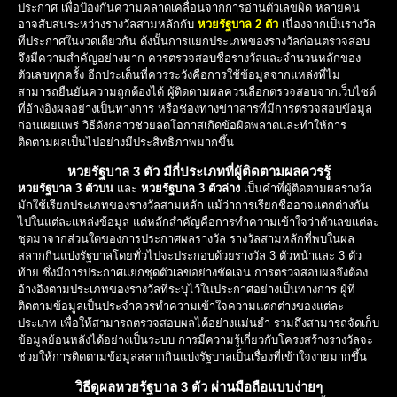
ประกาศ เพื่อป้องกันความคลาดเคลื่อนจากการอ่านตัวเลขผิด หลายคน
อาจสับสนระหว่างรางวัลสามหลักกับ
หวยรัฐบาล 2 ตัว
เนื่องจากเป็นรางวัล
ที่ประกาศในงวดเดียวกัน ดังนั้นการแยกประเภทของรางวัลก่อนตรวจสอบ
จึงมีความสำคัญอย่างมาก ควรตรวจสอบชื่อรางวัลและจำนวนหลักของ
ตัวเลขทุกครั้ง อีกประเด็นที่ควรระวังคือการใช้ข้อมูลจากแหล่งที่ไม่
สามารถยืนยันความถูกต้องได้ ผู้ติดตามผลควรเลือกตรวจสอบจากเว็บไซต์
ที่อ้างอิงผลอย่างเป็นทางการ หรือช่องทางข่าวสารที่มีการตรวจสอบข้อมูล
ก่อนเผยแพร่ วิธีดังกล่าวช่วยลดโอกาสเกิดข้อผิดพลาดและทำให้การ
ติดตามผลเป็นไปอย่างมีประสิทธิภาพมากขึ้น
หวยรัฐบาล 3 ตัว มีกี่ประเภทที่ผู้ติดตามผลควรรู้
หวยรัฐบาล 3 ตัวบน
และ
หวยรัฐบาล 3 ตัวล่าง
เป็นคำที่ผู้ติดตามผลรางวัล
มักใช้เรียกประเภทของรางวัลสามหลัก แม้ว่าการเรียกชื่ออาจแตกต่างกัน
ไปในแต่ละแหล่งข้อมูล แต่หลักสำคัญคือการทำความเข้าใจว่าตัวเลขแต่ละ
ชุดมาจากส่วนใดของการประกาศผลรางวัล รางวัลสามหลักที่พบในผล
สลากกินแบ่งรัฐบาลโดยทั่วไปจะประกอบด้วยรางวัล 3 ตัวหน้าและ 3 ตัว
ท้าย ซึ่งมีการประกาศแยกชุดตัวเลขอย่างชัดเจน การตรวจสอบผลจึงต้อง
อ้างอิงตามประเภทของรางวัลที่ระบุไว้ในประกาศอย่างเป็นทางการ ผู้ที่
ติดตามข้อมูลเป็นประจำควรทำความเข้าใจความแตกต่างของแต่ละ
ประเภท เพื่อให้สามารถตรวจสอบผลได้อย่างแม่นยำ รวมถึงสามารถจัดเก็บ
ข้อมูลย้อนหลังได้อย่างเป็นระบบ การมีความรู้เกี่ยวกับโครงสร้างรางวัลจะ
ช่วยให้การติดตามข้อมูลสลากกินแบ่งรัฐบาลเป็นเรื่องที่เข้าใจง่ายมากขึ้น
วิธีดูผลหวยรัฐบาล 3 ตัว ผ่านมือถือแบบง่ายๆ