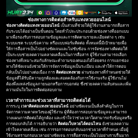
ช่องทางการติดต่อสำหรับแทงหวยออนไลน์
ช่องทางติดต่อแทงหวยออนไลน์
เป็นส่วนที่ช่วยให้ผู้ใช้งานสามารถสื่อสาร
กับระบบได้อย่างเป็นขั้นตอน โดยทั่วไปจะประกอบด้วยช่องทางที่ออกแบบ
มาเพื่อรองรับการสอบถามข้อมูลและการติดตามรายละเอียดต่าง ๆ เช่น
ระบบแชต ระบบข้อความ หรือแบบฟอร์มติดต่อ ทั้งหมดนี้มีเป้าหมายเพื่อ
ให้การสื่อสารเป็นไปอย่างชัดเจนและไม่ซับซ้อน การจัดช่องทางติดต่อให้
เป็นระบบช่วยลดความคลาดเคลื่อนในการสื่อสาร ผู้ใช้งานสามารถเลือก
ช่องทางที่เหมาะสมกับลักษณะคำถามของตนเองได้โดยตรง การแยกช่อง
ทางให้ชัดเจนยังช่วยให้การจัดการข้อมูลเป็นระเบียบ และทำให้การตอบ
กลับเป็นไปอย่างต่อเนื่อง การ
ติดต่อแทงหวย
ผ่านช่องทางที่กำหนดช่วยให้
ข้อมูลที่ได้รับมีความถูกต้องและสอดคล้องกับการใช้งานจริง ผู้ใช้งานไม่
ต้องพึ่งแหล่งข้อมูลภายนอกหรือการบอกต่อ ซึ่งช่วยลดความสับสนและเพิ่ม
ความมั่นใจในการติดต่อสอบถาม
เวลาทำการและช่วงเวลาที่สามารถติดต่อได้
การระบุ
เวลาติดต่อแทงหวยออนไลน์
อย่างชัดเจนเป็นสิ่งสำคัญในการ
จัดการความคาดหวังของผู้ใช้งาน ผู้ที่ต้องการสอบถามข้อมูลจะสามารถ
วางแผนการติดต่อได้ถูกต้อง และเข้าใจว่าช่วงเวลาใดสามารถรับข้อมูลหรือ
การตอบกลับได้ การอธิบายว่า
ติดต่อเว็บหวยได้ตอนไหน
ยังช่วยลดความ
เข้าใจคลาดเคลื่อน เช่น การรอการตอบกลับนอกช่วงเวลาที่กำหนด เมื่อผู้
ใช้งานทราบกรอบเวลาอย่างชัดเจน การสื่อสารจะเป็นไปอย่างราบรื่นมาก