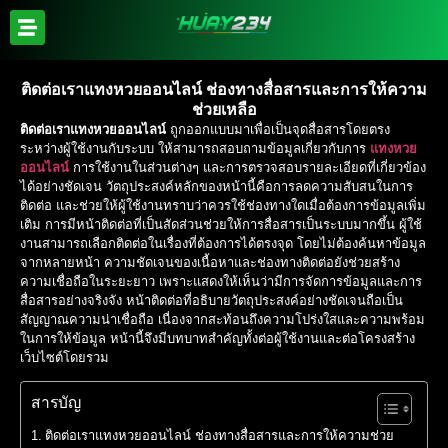
ติดต่อเราแทงหวยออนไลน์ ช่องทางสื่อสารและการให้ความ
ช่วยเหลือ
ติดต่อเราแทงหวยออนไลน์
ถูกออกแบบมาเพื่อเป็นจุดสื่อสารโดยตรง
ระหว่างผู้ใช้งานกับระบบ ให้สามารถสอบถามข้อมูลเกี่ยวกับการ
แทงหวย
ออนไลน์
การใช้งานในส่วนต่างๆ และการตรวจสอบรายละเอียดที่เกี่ยวข้อง
ได้อย่างชัดเจน วัตถุประสงค์หลักของหน้านี้คือการลดความสับสนในการ
ติดต่อ และช่วยให้ผู้ใช้งานทราบว่าควรใช้ช่องทางใดเมื่อต้องการข้อมูลเพิ่ม
เติม การมีหน้าติดต่อที่เป็นสัดส่วนช่วยให้การสื่อสารเป็นระบบมากขึ้น ผู้ใช้
งานสามารถเลือกติดต่อในเรื่องที่ต้องการได้ตรงจุด โดยไม่ต้องค้นหาข้อมูล
จากหลายหน้า ความชัดเจนของเนื้อหาและช่องทางติดต่อยังช่วยสร้าง
ความเชื่อถือในระยะยาว เพราะแสดงให้เห็นว่ามีการจัดการข้อมูลและการ
สื่อสารอย่างจริงจัง หน้าติดต่อที่อธิบายวัตถุประสงค์อย่างชัดเจนถือเป็น
สัญญาณความน่าเชื่อถือ เนื่องจากสะท้อนถึงความโปร่งใสและความพร้อม
ในการให้ข้อมูล หน้านี้จึงมีบทบาทสำคัญทั้งต่อผู้ใช้งานและต่อโครงสร้าง
เว็บไซต์โดยรวม
สารบัญ
ติดต่อเราแทงหวยออนไลน์ ช่องทางสื่อสารและการให้ความช่วย