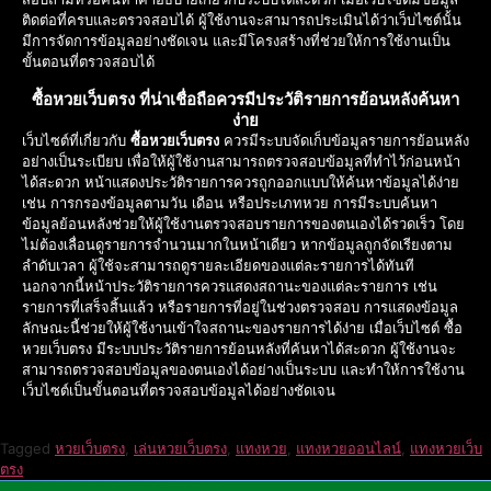
ติดต่อที่ครบและตรวจสอบได้ ผู้ใช้งานจะสามารถประเมินได้ว่าเว็บไซต์นั้น
มีการจัดการข้อมูลอย่างชัดเจน และมีโครงสร้างที่ช่วยให้การใช้งานเป็น
ขั้นตอนที่ตรวจสอบได้
ซื้อหวยเว็บตรง ที่น่าเชื่อถือควรมีประวัติรายการย้อนหลังค้นหา
ง่าย
เว็บไซต์ที่เกี่ยวกับ
ซื้อหวยเว็บตรง
ควรมีระบบจัดเก็บข้อมูลรายการย้อนหลัง
อย่างเป็นระเบียบ เพื่อให้ผู้ใช้งานสามารถตรวจสอบข้อมูลที่ทำไว้ก่อนหน้า
ได้สะดวก หน้าแสดงประวัติรายการควรถูกออกแบบให้ค้นหาข้อมูลได้ง่าย
เช่น การกรองข้อมูลตามวัน เดือน หรือประเภทหวย การมีระบบค้นหา
ข้อมูลย้อนหลังช่วยให้ผู้ใช้งานตรวจสอบรายการของตนเองได้รวดเร็ว โดย
ไม่ต้องเลื่อนดูรายการจำนวนมากในหน้าเดียว หากข้อมูลถูกจัดเรียงตาม
ลำดับเวลา ผู้ใช้จะสามารถดูรายละเอียดของแต่ละรายการได้ทันที
นอกจากนี้หน้าประวัติรายการควรแสดงสถานะของแต่ละรายการ เช่น
รายการที่เสร็จสิ้นแล้ว หรือรายการที่อยู่ในช่วงตรวจสอบ การแสดงข้อมูล
ลักษณะนี้ช่วยให้ผู้ใช้งานเข้าใจสถานะของรายการได้ง่าย เมื่อเว็บไซต์ ซื้อ
หวยเว็บตรง มีระบบประวัติรายการย้อนหลังที่ค้นหาได้สะดวก ผู้ใช้งานจะ
สามารถตรวจสอบข้อมูลของตนเองได้อย่างเป็นระบบ และทำให้การใช้งาน
เว็บไซต์เป็นขั้นตอนที่ตรวจสอบข้อมูลได้อย่างชัดเจน
Tagged
หวยเว็บตรง
,
เล่นหวยเว็บตรง
,
แทงหวย
,
แทงหวยออนไลน์
,
แทงหวยเว็บ
ตรง