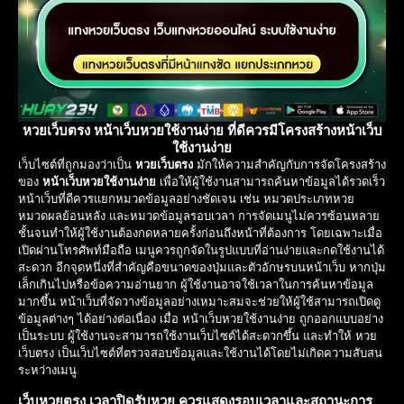
หวยเว็บตรง หน้าเว็บหวยใช้งานง่าย ที่ดีควรมีโครงสร้างหน้าเว็บ
ใช้งานง่าย
เว็บไซต์ที่ถูกมองว่าเป็น
หวยเว็บตรง
มักให้ความสำคัญกับการจัดโครงสร้าง
ของ
หน้าเว็บหวยใช้งานง่าย
เพื่อให้ผู้ใช้งานสามารถค้นหาข้อมูลได้รวดเร็ว
หน้าเว็บที่ดีควรแยกหมวดข้อมูลอย่างชัดเจน เช่น หมวดประเภทหวย
หมวดผลย้อนหลัง และหมวดข้อมูลรอบเวลา การจัดเมนูไม่ควรซ้อนหลาย
ชั้นจนทำให้ผู้ใช้งานต้องกดหลายครั้งก่อนถึงหน้าที่ต้องการ โดยเฉพาะเมื่อ
เปิดผ่านโทรศัพท์มือถือ เมนูควรถูกจัดในรูปแบบที่อ่านง่ายและกดใช้งานได้
สะดวก อีกจุดหนึ่งที่สำคัญคือขนาดของปุ่มและตัวอักษรบนหน้าเว็บ หากปุ่ม
เล็กเกินไปหรือข้อความอ่านยาก ผู้ใช้งานอาจใช้เวลาในการค้นหาข้อมูล
มากขึ้น หน้าเว็บที่จัดวางข้อมูลอย่างเหมาะสมจะช่วยให้ผู้ใช้สามารถเปิดดู
ข้อมูลต่างๆ ได้อย่างต่อเนื่อง เมื่อ หน้าเว็บหวยใช้งานง่าย ถูกออกแบบอย่าง
เป็นระบบ ผู้ใช้งานจะสามารถใช้งานเว็บไซต์ได้สะดวกขึ้น และทำให้ หวย
เว็บตรง เป็นเว็บไซต์ที่ตรวจสอบข้อมูลและใช้งานได้โดยไม่เกิดความสับสน
ระหว่างเมนู
เว็บหวยตรง เวลาปิดรับหวย ควรแสดงรอบเวลาและสถานะการ