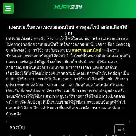
แทงหวยเว็บตรง แทงหวยออนไลน์ ควรดูอะไรบ้างก่อนเลือกใช้
งาน
แทงหวยเว็บตรง
การพิจารณาว่าเว็บไซต์ใดเหมาะสำหรับ แทงหวยเว็บตรง
ไม่ควรดูจากข้อความบนหน้าเว็บหรือการออกแบบเพียงอย่างเดียว แต่ควรดู
จากโครงสร้างการใช้งานจริงของระบบ
แทงหวยออนไลน์
ว่ามีความ
ชัดเจนและตรวจสอบข้อมูลได้หรือไม่ เว็บไซต์ที่จัดระบบดีมักแสดงเมนูหลัก
และหมวดข้อมูลสำคัญอย่างเป็นระเบียบตั้งแต่หน้าแรก ผู้ใช้งานควร
สามารถมองเห็นหมวดประเภทหวย ตารางรอบเวลา และข้อมูลอื่นที่
เกี่ยวข้องได้ทันทีโดยไม่ต้องค้นหาหลายขั้นตอน หากหน้าเว็บจัดข้อมูลเป็น
ลำดับ ผู้ใช้จะสามารถเข้าใจทิศทางของการใช้งานได้ง่ายขึ้น เช่น เริ่มจาก
ดูประเภทหวย ต่อด้วยการดูรอบเวลา และเปิดดูข้อมูลย้อนหลังได้ในเมนู
เดียวกัน อีกองค์ประกอบที่ควรพิจารณาคือการตรวจสอบข้อมูลย้อนหลัง
ระบบที่ดีควรให้ผู้ใช้งานสามารถดูประวัติรายการได้โดยไม่ต้องเปิดหลาย
หน้า การจัดเก็บข้อมูลที่เป็นระบบช่วยให้ผู้ใช้งานตรวจสอบข้อมูลที่ทำไว้
ก่อนหน้าได้ง่าย อีกองค์ประกอบที่ควรพิจารณาคือการตรวจสอบข้อมูล
ย้อนหลัง
สารบัญ