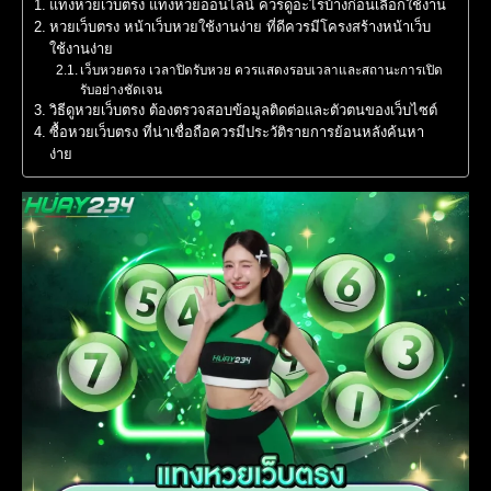
แทงหวยเว็บตรง แทงหวยออนไลน์ ควรดูอะไรบ้างก่อนเลือกใช้งาน
หวยเว็บตรง หน้าเว็บหวยใช้งานง่าย ที่ดีควรมีโครงสร้างหน้าเว็บ
ใช้งานง่าย
เว็บหวยตรง เวลาปิดรับหวย ควรแสดงรอบเวลาและสถานะการเปิด
รับอย่างชัดเจน
วิธีดูหวยเว็บตรง ต้องตรวจสอบข้อมูลติดต่อและตัวตนของเว็บไซต์
ซื้อหวยเว็บตรง ที่น่าเชื่อถือควรมีประวัติรายการย้อนหลังค้นหา
ง่าย