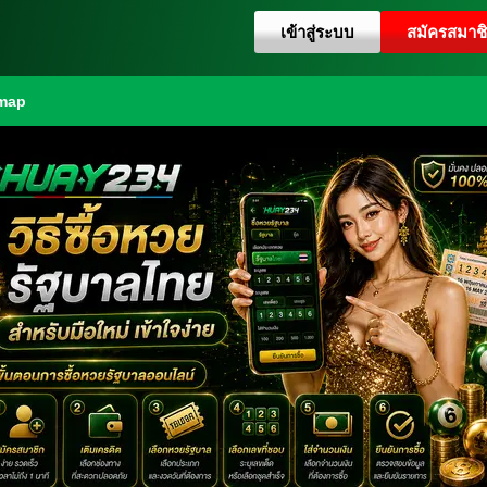
เข้าสู่ระบบ
สมัครสมาช
emap