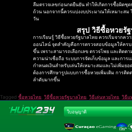
ลืมตรวจเลขก่อนกดยืนยัน ทำให้เกิดการซื้อผิดชุด
ถ้วน นอกจากนี้ควรแบ่งงบประมาณให้เหมาะสม ไม่เต
วัน
สรุป วิธีซื้อหวยร
การเรียนรู้ วิธีซื้อหวยรัฐบาลไทย ควรเริ่มจากค
ออนไลน์ จุดสำคัญคือการตรวจสอบข้อมูลให้ครบก่อน
ขึ้น เพราะสามารถเลือกเลข ตรวจโพย และติดตามผล
ความน่าเชื่อถือ ระบบการจัดเก็บข้อมูล และการ
กำหนดเงินสำหรับเล่นให้เหมาะสมและไม่เพิ่มยอดตา
ต้องการศึกษารูปแบบการซื้อหวยเพิ่มเติม การติดตา
ลำดับมากขึ้น
Tagged
ซื้อหวยไทย
,
วิธีซื้อหวยรัฐบาลไทย
,
วิธีเล่นหวยไทย
,
วิธี
ใบอนุญาติ