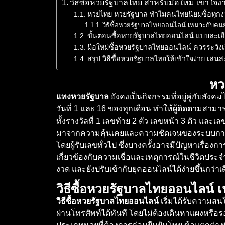
วิธีซื้อหวยรัฐบาลไทย สำหรับมือใหม่ เข้าใจง่
หวยไทย หวยรัฐบาล ทำไมคนไทยนิยมซื้อทุก
วิธีซื้อหวยรัฐบาลไทยออนไลน์ เหมาะกับคนย
ขั้นตอนซื้อหวยรัฐบาลไทยออนไลน์ แบบละเอี
มือใหม่ซื้อหวยรัฐบาลไทยออนไลน์ ควรระวังเ
สรุป วิธีซื้อหวยรัฐบาลไทยให้เข้าใจง่าย เล่น
หว
แทงหวยรัฐบาล
ยังคงเป็นกิจกรรมที่อยู่คู่กับสั
วันที่ 1 และ 16 ของทุกเดือน ทำให้ผู้ติดตามสา
ทั้งรางวัลที่ 1 เลขท้าย 2 ตัว เลขหน้า 3 ตัว และเ
มาจากความคุ้นเคยและความชัดเจนของระบบการออ
โดยผู้รับเลขทั่วไป ซึ่งบางครั้งอาจมีปัญหาเรื่อ
เกี่ยวข้องกับความเชื่อและเหตุการณ์ในชีวิตประ
งวด และยังปรับเข้ากับยุคออนไลน์ได้ง่ายขึ้นกว่าเ
วิธีซื้อหวยรัฐบาลไทยออนไลน์ 
วิธีซื้อหวยรัฐบาลไทยออนไลน์
เริ่มได้รับความสน
ผ่านโทรศัพท์ได้ทันที โดยไม่ต้องเดินหาแผงหรือร