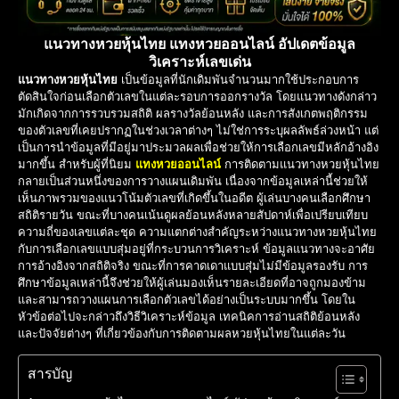
แนวทางหวยหุ้นไทย แทงหวยออนไลน์ อัปเดตข้อมูล
วิเคราะห์เลขเด่น
แนวทางหวยหุ้นไทย
เป็นข้อมูลที่นักเดิมพันจำนวนมากใช้ประกอบการ
ตัดสินใจก่อนเลือกตัวเลขในแต่ละรอบการออกรางวัล โดยแนวทางดังกล่าว
มักเกิดจากการรวบรวมสถิติ ผลรางวัลย้อนหลัง และการสังเกตพฤติกรรม
ของตัวเลขที่เคยปรากฏในช่วงเวลาต่างๆ ไม่ใช่การระบุผลลัพธ์ล่วงหน้า แต่
เป็นการนำข้อมูลที่มีอยู่มาประมวลผลเพื่อช่วยให้การเลือกเลขมีหลักอ้างอิง
มากขึ้น สำหรับผู้ที่นิยม
แทงหวยออนไลน์
การติดตามแนวทางหวยหุ้นไทย
กลายเป็นส่วนหนึ่งของการวางแผนเดิมพัน เนื่องจากข้อมูลเหล่านี้ช่วยให้
เห็นภาพรวมของแนวโน้มตัวเลขที่เกิดขึ้นในอดีต ผู้เล่นบางคนเลือกศึกษา
สถิติรายวัน ขณะที่บางคนเน้นดูผลย้อนหลังหลายสัปดาห์เพื่อเปรียบเทียบ
ความถี่ของเลขแต่ละชุด ความแตกต่างสำคัญระหว่างแนวทางหวยหุ้นไทย
กับการเลือกเลขแบบสุ่มอยู่ที่กระบวนการวิเคราะห์ ข้อมูลแนวทางจะอาศัย
การอ้างอิงจากสถิติจริง ขณะที่การคาดเดาแบบสุ่มไม่มีข้อมูลรองรับ การ
ศึกษาข้อมูลเหล่านี้จึงช่วยให้ผู้เล่นมองเห็นรายละเอียดที่อาจถูกมองข้าม
และสามารถวางแผนการเลือกตัวเลขได้อย่างเป็นระบบมากขึ้น โดยใน
หัวข้อต่อไปจะกล่าวถึงวิธีวิเคราะห์ข้อมูล เทคนิคการอ่านสถิติย้อนหลัง
และปัจจัยต่างๆ ที่เกี่ยวข้องกับการติดตามผลหวยหุ้นไทยในแต่ละวัน
สารบัญ