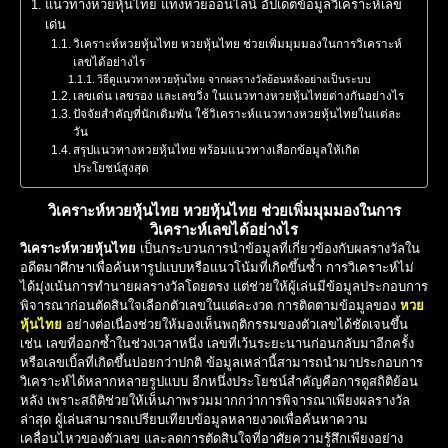
แนวทางหวยหุ้นไทย แทงหวยออนไลน์ อัปเดตข้อมูลวิเคราะห์เลข
เด่น
วิเคราะห์หวยหุ้นไทย หวยหุ้นไทย ช่วยเพิ่มมุมมองในการวิเคราะห์
เลขได้อย่างไร
วิธีดูแนวทางหวยหุ้นไทย จากผลรางวัลย้อนหลังอย่างเป็นระบบ
เลขเด่น เลขรอง และเลขวิ่ง ในแนวทางหวยหุ้นไทยต่างกันอย่างไร
ปัจจัยสำคัญที่นักเดิมพัน ใช้วิเคราะห์แนวทางหวยหุ้นไทยในแต่ละ
วัน
สรุปแนวทางหวยหุ้นไทย พร้อมแนวทางเลือกข้อมูลให้เกิด
ประโยชน์สูงสุด
วิเคราะห์หวยหุ้นไทย หวยหุ้นไทย ช่วยเพิ่มมุมมองในการ
วิเคราะห์เลขได้อย่างไร
วิเคราะห์หวยหุ้นไทย
เป็นกระบวนการนำข้อมูลที่เกี่ยวข้องกับผลรางวัลใน
อดีตมาศึกษาเพื่อค้นหารูปแบบหรือแนวโน้มที่เกิดขึ้นซ้ำ การวิเคราะห์ไม่
ได้มุ่งเน้นการทำนายผลรางวัลโดยตรง แต่ช่วยให้ผู้เล่นมีข้อมูลประกอบการ
พิจารณาก่อนตัดสินใจเลือกตัวเลขในแต่ละงวด การติดตามข้อมูลของ
หวย
หุ้นไทย
อย่างต่อเนื่องช่วยให้มองเห็นพฤติกรรมของตัวเลขได้ชัดเจนขึ้น
เช่น เลขที่ออกซ้ำในช่วงเวลาหนึ่ง เลขที่เว้นระยะนานก่อนกลับมาอีกครั้ง
หรือเลขเบิ้ลที่เกิดขึ้นบ่อยกว่าปกติ ข้อมูลเหล่านี้สามารถนำมาประกอบการ
วิเคราะห์ได้หลากหลายรูปแบบ อีกหนึ่งประโยชน์สำคัญคือการดูสถิติย้อน
หลัง เพราะสถิติช่วยให้เห็นภาพรวมมากกว่าการพิจารณาเพียงผลรางวัล
ล่าสุด ผู้เล่นสามารถเปรียบเทียบข้อมูลหลายงวดเพื่อค้นหาความ
เคลื่อนไหวของตัวเลข และลดการตัดสินใจที่อาศัยความรู้สึกเพียงอย่าง