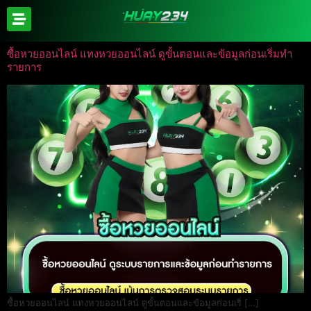
ซื้อหวยออนไลน์ แทงหวยออนไลน์ ดูขั้นตอนและข้อมูลก่อนเริ่มทำ
รายการ
ซื้อหวยออนไลน์ แทงหวยออนไลน์ ดูขั้นตอนและข้อมูลก่อนเริ่ […]