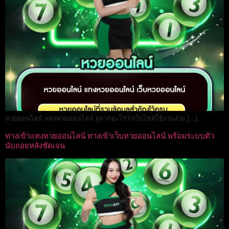
หวยออนไลน์ แทงหวยออนไลน์ ดูจากอะไรว่าเว็บไซต์ใช้งานง่าย […]
ทางเข้าแทงหวยออนไลน์ ทางเข้าเว็บหวยออนไลน์ พร้อมระบบตัว
นับถอยหลังชัดเจน